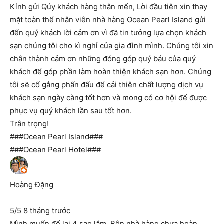
Kính gửi Qúy khách hàng thân mến, Lời đầu tiên xin thay
mặt toàn thể nhân viên nhà hàng Ocean Pearl Island gửi
đến quý khách lời cảm ơn vì đã tin tưởng lựa chọn khách
sạn chúng tôi cho kì nghỉ của gia đình mình. Chúng tôi xin
chân thành cảm ơn những đóng góp quý báu của quý
khách để góp phần làm hoàn thiện khách sạn hơn. Chúng
tôi sẽ cố gắng phấn đấu để cải thiên chất lượng dịch vụ
khách sạn ngày càng tốt hơn và mong có cơ hội để được
phục vụ quý khách lần sau tốt hơn.
Trân trọng!
###Ocean Pearl Island###
###Ocean Pearl Hotel###
Hoàng Đặng
5/5 8 tháng trước
Mình muốn để lại 4 sao lắm. Bên nhà hàng chưa hoàn