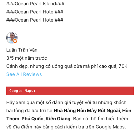
###Ocean Pearl Island###
###Ocean Pearl Hotel###
###Ocean Pearl Hotel###
Luân Trần Văn
3/5 một năm trước
Cảnh đẹp, nhưng có uống quả dừa mà phí cao quá, 70K
See All Reviews
Google Maps:
Hãy xem qua một số đánh giá tuyệt vời từ những khách
hài lòng đã lưu trú tại
Nhà Hàng Hòn Mây Rút Ngoài, Hòn
Thơm, Phú Quốc, Kiên Giang
. Bạn có thể tìm hiểu thêm
về địa điểm này bằng cách kiểm tra trên Google Maps.