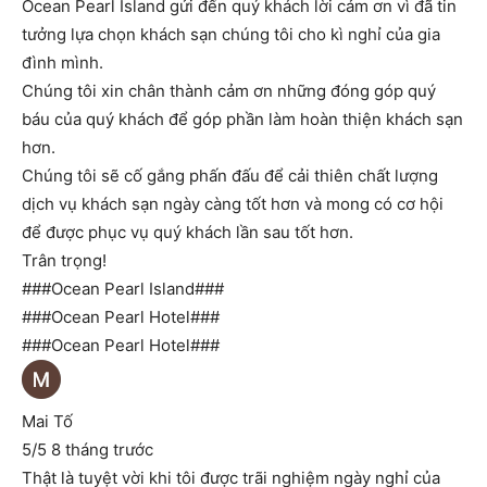
Ocean Pearl Island gửi đến quý khách lời cảm ơn vì đã tin
tưởng lựa chọn khách sạn chúng tôi cho kì nghỉ của gia
đình mình.
Chúng tôi xin chân thành cảm ơn những đóng góp quý
báu của quý khách để góp phần làm hoàn thiện khách sạn
hơn.
Chúng tôi sẽ cố gắng phấn đấu để cải thiên chất lượng
dịch vụ khách sạn ngày càng tốt hơn và mong có cơ hội
để được phục vụ quý khách lần sau tốt hơn.
Trân trọng!
###Ocean Pearl Island###
###Ocean Pearl Hotel###
###Ocean Pearl Hotel###
Mai Tố
5/5 8 tháng trước
Thật là tuyệt vời khi tôi được trãi nghiệm ngày nghỉ của