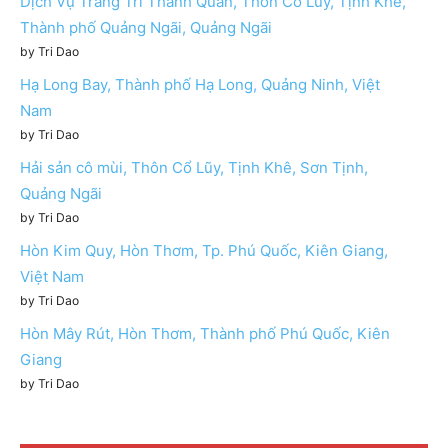
Dịch Vụ Trang Trí Thanh Quân, Thôn Cổ Lũy, Tịnh Khê,
Thành phố Quảng Ngãi, Quảng Ngãi
by Tri Dao
Hạ Long Bay, Thành phố Hạ Long, Quảng Ninh, Việt
Nam
by Tri Dao
Hải sản cô mùi, Thôn Cổ Lũy, Tịnh Khê, Sơn Tịnh,
Quảng Ngãi
by Tri Dao
Hòn Kim Quy, Hòn Thơm, Tp. Phú Quốc, Kiên Giang,
Việt Nam
by Tri Dao
Hòn Mây Rút, Hòn Thơm, Thành phố Phú Quốc, Kiên
Giang
by Tri Dao