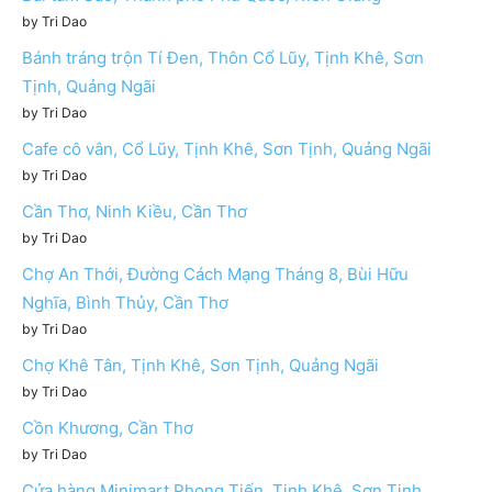
by Tri Dao
Bánh tráng trộn Tí Đen, Thôn Cổ Lũy, Tịnh Khê, Sơn
Tịnh, Quảng Ngãi
by Tri Dao
Cafe cô vân, Cổ Lũy, Tịnh Khê, Sơn Tịnh, Quảng Ngãi
by Tri Dao
Cần Thơ, Ninh Kiều, Cần Thơ
by Tri Dao
Chợ An Thới, Đường Cách Mạng Tháng 8, Bùi Hữu
Nghĩa, Bình Thủy, Cần Thơ
by Tri Dao
Chợ Khê Tân, Tịnh Khê, Sơn Tịnh, Quảng Ngãi
by Tri Dao
Cồn Khương, Cần Thơ
by Tri Dao
Cửa hàng Minimart Phong Tiến, Tịnh Khê, Sơn Tịnh,