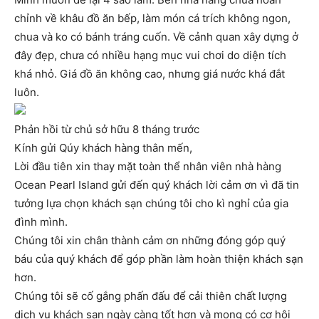
chỉnh về khâu đồ ăn bếp, làm món cá trích không ngon,
chua và ko có bánh tráng cuốn. Về cảnh quan xây dựng ở
đây đẹp, chưa có nhiều hạng mục vui chơi do diện tích
khá nhỏ. Giá đồ ăn không cao, nhưng giá nước khá đắt
luôn.
Phản hồi từ chủ sở hữu 8 tháng trước
Kính gửi Qúy khách hàng thân mến,
Lời đầu tiên xin thay mặt toàn thể nhân viên nhà hàng
Ocean Pearl Island gửi đến quý khách lời cảm ơn vì đã tin
tưởng lựa chọn khách sạn chúng tôi cho kì nghỉ của gia
đình mình.
Chúng tôi xin chân thành cảm ơn những đóng góp quý
báu của quý khách để góp phần làm hoàn thiện khách sạn
hơn.
Chúng tôi sẽ cố gắng phấn đấu để cải thiên chất lượng
dịch vụ khách sạn ngày càng tốt hơn và mong có cơ hội