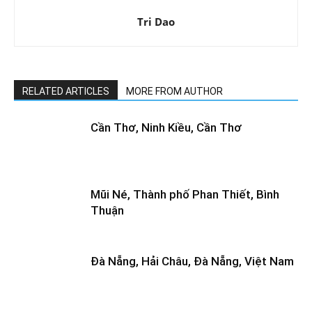
Tri Dao
RELATED ARTICLES
MORE FROM AUTHOR
Cần Thơ, Ninh Kiều, Cần Thơ
Mũi Né, Thành phố Phan Thiết, Bình
Thuận
Đà Nẵng, Hải Châu, Đà Nẵng, Việt Nam