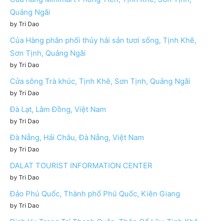
Quảng Ngãi
by Tri Dao
Của Hàng phân phối thủy hải sản tươi sống, Tịnh Khê,
Sơn Tịnh, Quảng Ngãi
by Tri Dao
Cửa sông Trà khúc, Tịnh Khê, Sơn Tịnh, Quảng Ngãi
by Tri Dao
Đà Lạt, Lâm Đồng, Việt Nam
by Tri Dao
Đà Nẵng, Hải Châu, Đà Nẵng, Việt Nam
by Tri Dao
DALAT TOURIST INFORMATION CENTER
by Tri Dao
Đảo Phú Quốc, Thành phố Phú Quốc, Kiên Giang
by Tri Dao