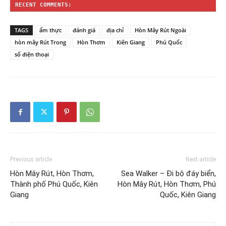
RECENT COMMENTS:
TAGS
ẩm thực
đánh giá
địa chỉ
Hòn Mây Rút Ngoài
hòn mây Rút Trong
Hòn Thơm
Kiên Giang
Phú Quốc
số điện thoại
Previous article
Next article
Hòn Mây Rút, Hòn Thơm,
Sea Walker – Đi bộ đáy biển,
Thành phố Phú Quốc, Kiên
Hòn Mây Rút, Hòn Thơm, Phú
Giang
Quốc, Kiên Giang