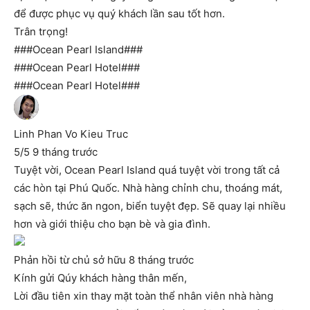
để được phục vụ quý khách lần sau tốt hơn.
Trân trọng!
###Ocean Pearl Island###
###Ocean Pearl Hotel###
###Ocean Pearl Hotel###
Linh Phan Vo Kieu Truc
5/5 9 tháng trước
Tuyệt vời, Ocean Pearl Island quá tuyệt vời trong tất cả
các hòn tại Phú Quốc. Nhà hàng chỉnh chu, thoáng mát,
sạch sẽ, thức ăn ngon, biển tuyệt đẹp. Sẽ quay lại nhiều
hơn và giới thiệu cho bạn bè và gia đình.
Phản hồi từ chủ sở hữu 8 tháng trước
Kính gửi Qúy khách hàng thân mến,
Lời đầu tiên xin thay mặt toàn thể nhân viên nhà hàng