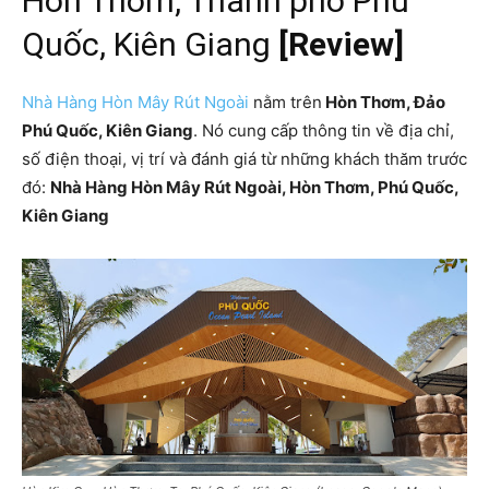
Hòn Thơm, Thành phố Phú
Quốc, Kiên Giang
[Review]
Nhà Hàng
Hòn Mây Rút Ngoài
nằm trên
Hòn Thơm, Đảo
Phú Quốc, Kiên Giang
. Nó cung cấp thông tin về địa chỉ,
số điện thoại, vị trí và đánh giá từ những khách thăm trước
đó:
Nhà Hàng Hòn Mây Rút Ngoài, Hòn Thơm, Phú Quốc,
Kiên Giang