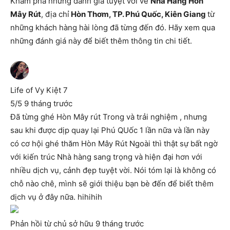
Khám phá những đánh giá tuyệt vời về
Nhà Hàng Hòn
Mây Rút
, địa chỉ
Hòn Thơm, TP. Phú Quốc, Kiên Giang
từ
những khách hàng hài lòng đã từng đến đó. Hãy xem qua
những đánh giá này để biết thêm thông tin chi tiết.
Life of Vy Kiệt 7
5/5 9 tháng trước
Đã từng ghé Hòn Mây rút Trong và trải nghiệm , nhưng
sau khi được dịp quay lại Phú QUốc 1 lần nữa và lần này
có cơ hội ghé thăm Hòn Mây Rút Ngoài thì thật sự bất ngờ
với kiến trúc Nhà hàng sang trọng và hiện đại hơn với
nhiều dịch vụ, cảnh đẹp tuyệt vời. Nói tóm lại là không có
chỗ nào chê, mình sẽ giới thiệu bạn bè đến để biết thêm
dịch vụ ở đây nữa. hihihih
Phản hồi từ chủ sở hữu
9 tháng trước