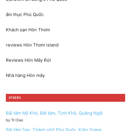
ẩm thực Phú Quốc
Khách sạn Hòn Thơm
reviews Hòn Thơm island
Reviews Hòn Mây Rút
Nhà hàng Hòn mây
OTHERS
Bãi tắm Mỹ Khê, Bãi tắm, Tịnh Khê, Quảng Ngãi
by Tri Dao
Bãi tắm Sao, Thành phố Phú Quốc, Kiên Giang