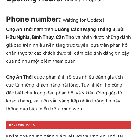
Phone number:
Waiting for Update!
Chợ An Thới
nằm trên
Đường Cách Mạng Tháng 8, Bùi
Hữu Nghĩa, Bình Thủy, Cần Thơ
và nhận được những đánh
giá cao trên nhiều nền tảng trực tuyến, dựa trên phản hồi
chân thực từ các khách thực tế, đảm bảo tính đáng tin cậy
của nó như một điểm tham quan.
Chợ An Thới
được phản ánh rõ qua nhiều đánh giá tích
cực từ những khách hàng hài lòng. Tuy nhiên, họ cũng
đặc biệt chú trọng đến phản hồi và ý kiến đóng góp từ
khách hàng, và luôn sẵn sàng tiếp nhận thông tin này
thông qua biểu mẫu trên trang web.
REVIEWS MAPS
Khám phá những đánh giá tuyệt vời về Chợ An Thới tại