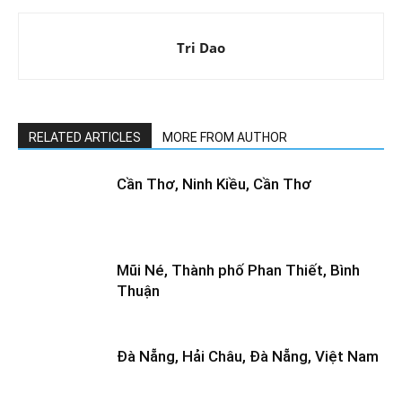
Tri Dao
RELATED ARTICLES
MORE FROM AUTHOR
Cần Thơ, Ninh Kiều, Cần Thơ
Mũi Né, Thành phố Phan Thiết, Bình
Thuận
Đà Nẵng, Hải Châu, Đà Nẵng, Việt Nam