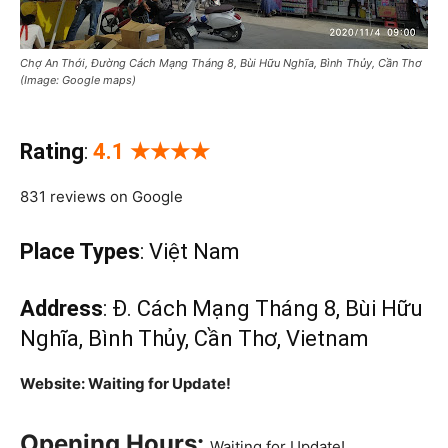
Chợ An Thới, Đường Cách Mạng Tháng 8, Bùi Hữu Nghĩa, Bình Thủy, Cần Thơ
(Image: Google maps)
Rating
:
4.1 ★★
★
★
831 reviews on Google
Place Types
: Việt Nam
Address
: Đ. Cách Mạng Tháng 8, Bùi Hữu
Nghĩa, Bình Thủy, Cần Thơ, Vietnam
Website: Waiting for Update!
Opening Hours:
Waiting for Update!