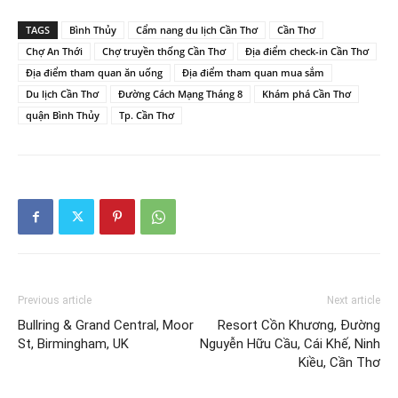
TAGS
Bình Thủy
Cẩm nang du lịch Cần Thơ
Cần Thơ
Chợ An Thới
Chợ truyền thống Cần Thơ
Địa điểm check-in Cần Thơ
Địa điểm tham quan ăn uống
Địa điểm tham quan mua sắm
Du lịch Cần Thơ
Đường Cách Mạng Tháng 8
Khám phá Cần Thơ
quận Bình Thủy
Tp. Cần Thơ
Previous article
Next article
Bullring & Grand Central, Moor
Resort Cồn Khương, Đường
St, Birmingham, UK
Nguyễn Hữu Cầu, Cái Khế, Ninh
Kiều, Cần Thơ