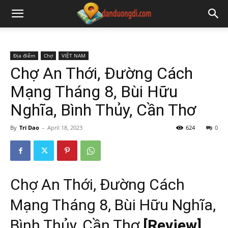
Địa điểm
Chợ
VIỆT NAM
Chợ An Thới, Đường Cách
Mạng Tháng 8, Bùi Hữu
Nghĩa, Bình Thủy, Cần Thơ
By
Tri Dao
-
April 18, 2023
624
0
Chợ An Thới, Đường Cách
Mạng Tháng 8, Bùi Hữu Nghĩa,
Bình Thủy, Cần Thơ
[Review]