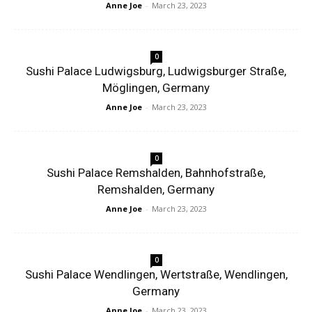
Anne Joe
-
March 23, 2023
0
Sushi Palace Ludwigsburg, Ludwigsburger Straße,
Möglingen, Germany
Anne Joe
-
March 23, 2023
0
Sushi Palace Remshalden, Bahnhofstraße,
Remshalden, Germany
Anne Joe
-
March 23, 2023
0
Sushi Palace Wendlingen, Wertstraße, Wendlingen,
Germany
Anne Joe
-
March 23, 2023