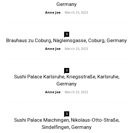
Germany
Anne Joe
-
March 25, 2023
0
Brauhaus zu Coburg, Nägleinsgasse, Coburg, Germany
Anne Joe
-
March 25, 2023
0
Sushi Palace Karlsruhe, Kriegsstraße, Karlsruhe,
Germany
Anne Joe
-
March 23, 2023
0
Sushi Palace Maichingen, Nikolaus-Otto-Straße,
Sindelfingen, Germany