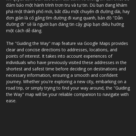
đảm bảo một hành trình trơn tru và tự tin. Dù bạn đang khám
phá một thành phố mới, bắt đầu một chuyến đi đường dài, hay
đơn giản là cố gắng tìm đường đi xung quanh, bản đồ "Dẫn
đường đi" sẽ là người bạn đáng tin cậy giúp bạn điều hướng
một cách dễ dàng.
The "Guiding the Way" map feature via Google Maps provides
clear and concise directions to addresses, locations, and
points of interest. It takes into account experiences of
individuals who have previously visited these addresses in the
shortest and safest time before deciding on destinations and
necessary information, ensuring a smooth and confident
journey. Whether you're exploring a new city, embarking on a
road trip, or simply trying to find your way around, the "Guiding
the Way" map will be your reliable companion to navigate with
ease.