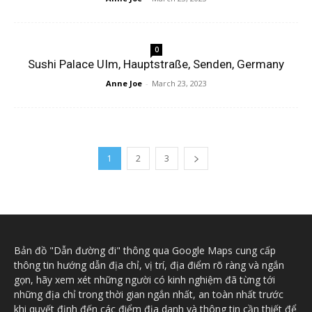
0
Sushi Palace UIm, Hauptstraße, Senden, Germany
Anne Joe
-
March 23, 2023
1
2
3
Bản đồ "Dẫn đường đi" thông qua Google Maps cung cấp
thông tin hướng dẫn địa chỉ, vị trí, địa điểm rõ ràng và ngắn
gọn, hãy xem xét những người có kinh nghiệm đã từng tới
những địa chỉ trong thời gian ngắn nhất, an toàn nhất trước
khi quyết định đến các điểm địa danh và thông tin cần thiết để