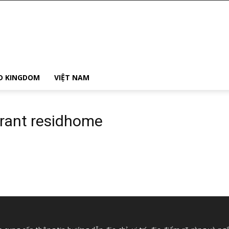
D KINGDOM
VIỆT NAM
urant residhome