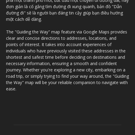
phá một thành phố mới, bắt đầu một chuyến đi đường dài, hay
đơn giản là cố gắng tìm đường đi xung quanh, bản đồ "Dẫn
đường đi" sẽ là người bạn đáng tin cậy giúp bạn điều hướng
một cách dễ dàng.
The "Guiding the Way" map feature via Google Maps provides
clear and concise directions to addresses, locations, and
points of interest. It takes into account experiences of
individuals who have previously visited these addresses in the
shortest and safest time before deciding on destinations and
necessary information, ensuring a smooth and confident
journey. Whether you're exploring a new city, embarking on a
road trip, or simply trying to find your way around, the "Guiding
the Way" map will be your reliable companion to navigate with
ease.