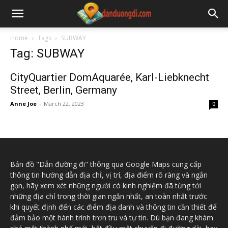
Home
Tags
SUBWAY
Tag: SUBWAY
CityQuartier DomAquarée, Karl-Liebknecht
Street, Berlin, Germany
Anne Joe
-
March 22, 2023
0
Bản đồ "Dẫn đường đi" thông qua Google Maps cung cấp
thông tin hướng dẫn địa chỉ, vị trí, địa điểm rõ ràng và ngắn
gọn, hãy xem xét những người có kinh nghiệm đã từng tới
những địa chỉ trong thời gian ngắn nhất, an toàn nhất trước
khi quyết định đến các điểm địa danh và thông tin cần thiết để
đảm bảo một hành trình trơn tru và tự tin. Dù bạn đang khám