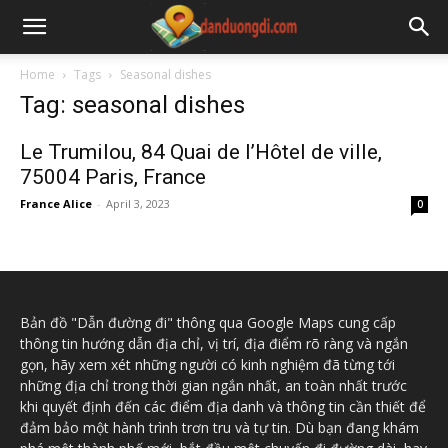
Home
Tags
Seasonal dishes
Tag: seasonal dishes
Le Trumilou, 84 Quai de l’Hôtel de ville,
75004 Paris, France
France Alice
-
April 3, 2023
0
Bản đồ "Dẫn đường đi" thông qua Google Maps cung cấp
thông tin hướng dẫn địa chỉ, vị trí, địa điểm rõ ràng và ngắn
gọn, hãy xem xét những người có kinh nghiệm đã từng tới
những địa chỉ trong thời gian ngắn nhất, an toàn nhất trước
khi quyết định đến các điểm địa danh và thông tin cần thiết để
đảm bảo một hành trình trơn tru và tự tin. Dù bạn đang khám