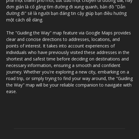
phá một thành phố mới, bắt đầu một chuyến đi đường dài, hay
đơn giản là cố gắng tìm đường đi xung quanh, bản đồ "Dẫn
đường đi" sẽ là người bạn đáng tin cậy giúp bạn điều hướng
một cách dễ dàng.
The "Guiding the Way" map feature via Google Maps provides
clear and concise directions to addresses, locations, and
points of interest. It takes into account experiences of
individuals who have previously visited these addresses in the
shortest and safest time before deciding on destinations and
necessary information, ensuring a smooth and confident
journey. Whether you're exploring a new city, embarking on a
road trip, or simply trying to find your way around, the "Guiding
the Way" map will be your reliable companion to navigate with
ease.