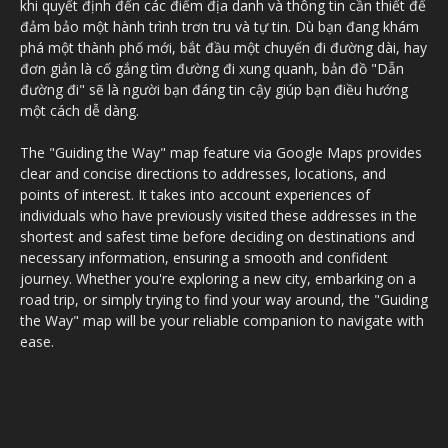
khi quyết định đến các điểm địa danh và thông tin cần thiết để
đảm bảo một hành trình trơn tru và tự tin. Dù bạn đang khám
phá một thành phố mới, bắt đầu một chuyến đi đường dài, hay
đơn giản là cố gắng tìm đường đi xung quanh, bản đồ "Dẫn
đường đi" sẽ là người bạn đáng tin cậy giúp bạn điều hướng
một cách dễ dàng.
The "Guiding the Way" map feature via Google Maps provides
clear and concise directions to addresses, locations, and
points of interest. It takes into account experiences of
individuals who have previously visited these addresses in the
shortest and safest time before deciding on destinations and
necessary information, ensuring a smooth and confident
journey. Whether you're exploring a new city, embarking on a
road trip, or simply trying to find your way around, the "Guiding
the Way" map will be your reliable companion to navigate with
ease.