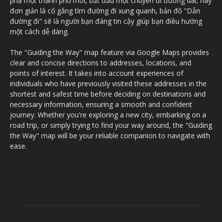
phá một thành phố mới, bắt đầu một chuyến đi đường dài, hay
đơn giản là cố gắng tìm đường đi xung quanh, bản đồ "Dẫn
đường đi" sẽ là người bạn đáng tin cậy giúp bạn điều hướng
một cách dễ dàng.
The "Guiding the Way" map feature via Google Maps provides
clear and concise directions to addresses, locations, and
points of interest. It takes into account experiences of
individuals who have previously visited these addresses in the
shortest and safest time before deciding on destinations and
necessary information, ensuring a smooth and confident
journey. Whether you're exploring a new city, embarking on a
road trip, or simply trying to find your way around, the "Guiding
the Way" map will be your reliable companion to navigate with
ease.