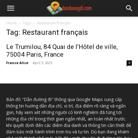
Home
Tags
Restaurant français
Tag: Restaurant français
Le Trumilou, 84 Quai de l’Hôtel de ville,
75004 Paris, France
France Alice
-
April 3, 2023
0
Bản đồ "Dẫn đường đi" thông qua Google Maps cung cấp
thông tin hướng dẫn địa chỉ, vị trí, địa điểm rõ ràng và ngắn
gọn, hãy xem xét những người có kinh nghiệm đã từng tới
những địa chỉ trong thời gian ngắn nhất, an toàn nhất trước
khi quyết định đến các điểm địa danh và thông tin cần thiết để
đảm bảo một hành trình trơn tru và tự tin. Dù bạn đang khám