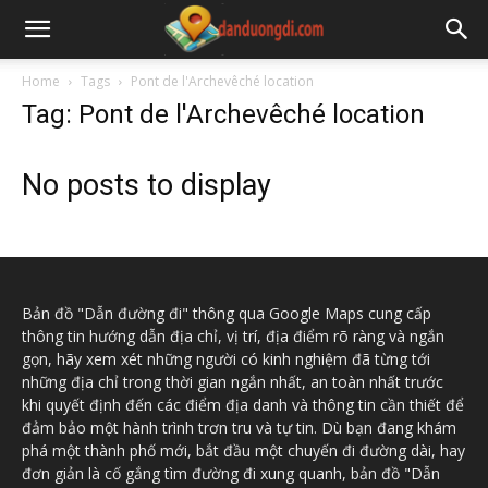
Home
Tags
Pont de l'Archevêché location
Tag: Pont de l'Archevêché location
No posts to display
Bản đồ "Dẫn đường đi" thông qua Google Maps cung cấp
thông tin hướng dẫn địa chỉ, vị trí, địa điểm rõ ràng và ngắn
gọn, hãy xem xét những người có kinh nghiệm đã từng tới
những địa chỉ trong thời gian ngắn nhất, an toàn nhất trước
khi quyết định đến các điểm địa danh và thông tin cần thiết để
đảm bảo một hành trình trơn tru và tự tin. Dù bạn đang khám
phá một thành phố mới, bắt đầu một chuyến đi đường dài, hay
đơn giản là cố gắng tìm đường đi xung quanh, bản đồ "Dẫn