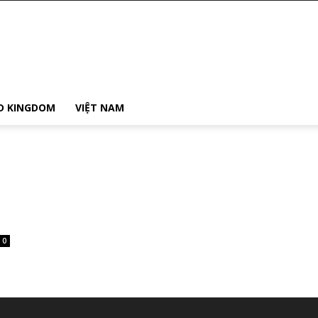
D KINGDOM
VIỆT NAM
0