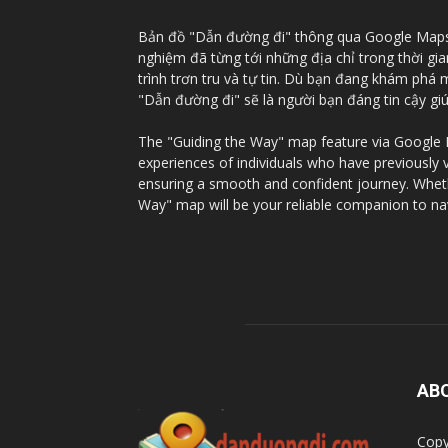
Bản đồ "Dẫn đường đi" thông qua Google Maps c
nghiệm đã từng tới những địa chỉ trong thời gi
trình trơn tru và tự tin. Dù bạn đang khám phá
"Dẫn đường đi" sẽ là người bạn đáng tin cậy g
The "Guiding the Way" map feature via Google Ma
experiences of individuals who have previously 
ensuring a smooth and confident journey. Whethe
Way" map will be your reliable companion to na
AB
Copy