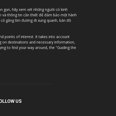
ắn gọn, hãy xem xét những người có kinh
nh và thông tin cần thiết để đảm bảo một hành
à cố gắng tìm đường đi xung quanh, bản đồ
 points of interest. It takes into account
ng on destinations and necessary information,
ying to find your way around, the "Guiding the
OLLOW US