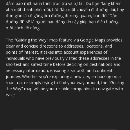
đảm bảo một hành trình trơn tru và tự tin. Dù bạn đang khám
phá một thành phố mới, bắt đầu một chuyến đi đường dài, hay
đơn giản là cố gắng tìm đường đi xung quanh, bản đồ "Dẫn
đường đi" sẽ là người bạn đáng tin cậy giúp bạn điều hướng
một cách dễ dàng.
The "Guiding the Way" map feature via Google Maps provides
clear and concise directions to addresses, locations, and
points of interest. It takes into account experiences of
individuals who have previously visited these addresses in the
shortest and safest time before deciding on destinations and
necessary information, ensuring a smooth and confident
journey. Whether you're exploring a new city, embarking on a
road trip, or simply trying to find your way around, the "Guiding
the Way" map will be your reliable companion to navigate with
ease.