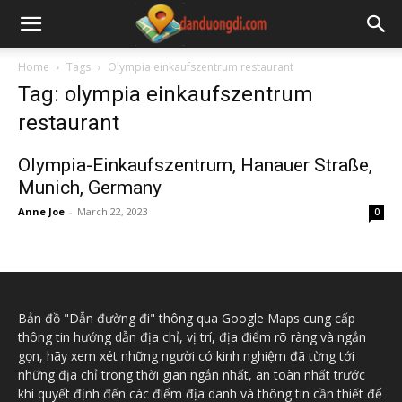
Home
Tags
Olympia einkaufszentrum restaurant
Tag: olympia einkaufszentrum
restaurant
Olympia-Einkaufszentrum, Hanauer Straße,
Munich, Germany
Anne Joe
-
March 22, 2023
0
Bản đồ "Dẫn đường đi" thông qua Google Maps cung cấp
thông tin hướng dẫn địa chỉ, vị trí, địa điểm rõ ràng và ngắn
gọn, hãy xem xét những người có kinh nghiệm đã từng tới
những địa chỉ trong thời gian ngắn nhất, an toàn nhất trước
khi quyết định đến các điểm địa danh và thông tin cần thiết để