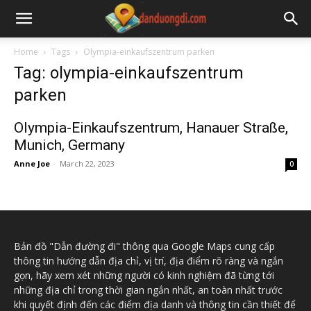
Home
Tags
Olympia-einkaufszentrum parken
Tag: olympia-einkaufszentrum
parken
Olympia-Einkaufszentrum, Hanauer Straße,
Munich, Germany
Anne Joe
-
March 22, 2023
0
Bản đồ "Dẫn đường đi" thông qua Google Maps cung cấp
thông tin hướng dẫn địa chỉ, vị trí, địa điểm rõ ràng và ngắn
gọn, hãy xem xét những người có kinh nghiệm đã từng tới
những địa chỉ trong thời gian ngắn nhất, an toàn nhất trước
khi quyết định đến các điểm địa danh và thông tin cần thiết để