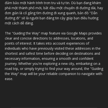
đảm bảo một hành trình trơn tru và tự tin. Dù bạn đang khám
phá một thành phố mới, bắt đầu một chuyến đi đường dài, hay
đơn giản là cố gắng tìm đường đi xung quanh, bản đồ "Dẫn
đường đi" sẽ là người bạn đáng tin cậy giúp bạn điều hướng
một cách dễ dàng.
The "Guiding the Way" map feature via Google Maps provides
clear and concise directions to addresses, locations, and
points of interest. It takes into account experiences of
individuals who have previously visited these addresses in the
shortest and safest time before deciding on destinations and
necessary information, ensuring a smooth and confident
journey. Whether you're exploring a new city, embarking on a
road trip, or simply trying to find your way around, the "Guiding
the Way" map will be your reliable companion to navigate with
ease.