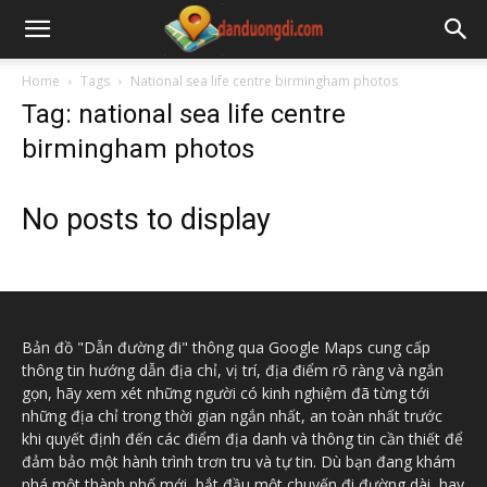
Home
Tags
National sea life centre birmingham photos
Tag: national sea life centre
birmingham photos
No posts to display
Bản đồ "Dẫn đường đi" thông qua Google Maps cung cấp
thông tin hướng dẫn địa chỉ, vị trí, địa điểm rõ ràng và ngắn
gọn, hãy xem xét những người có kinh nghiệm đã từng tới
những địa chỉ trong thời gian ngắn nhất, an toàn nhất trước
khi quyết định đến các điểm địa danh và thông tin cần thiết để
đảm bảo một hành trình trơn tru và tự tin. Dù bạn đang khám
phá một thành phố mới, bắt đầu một chuyến đi đường dài, hay