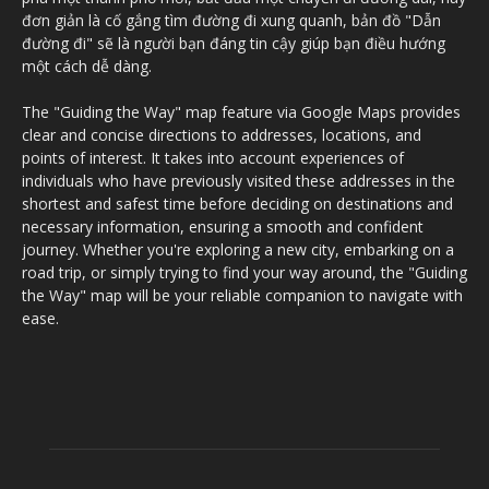
đơn giản là cố gắng tìm đường đi xung quanh, bản đồ "Dẫn
đường đi" sẽ là người bạn đáng tin cậy giúp bạn điều hướng
một cách dễ dàng.
The "Guiding the Way" map feature via Google Maps provides
clear and concise directions to addresses, locations, and
points of interest. It takes into account experiences of
individuals who have previously visited these addresses in the
shortest and safest time before deciding on destinations and
necessary information, ensuring a smooth and confident
journey. Whether you're exploring a new city, embarking on a
road trip, or simply trying to find your way around, the "Guiding
the Way" map will be your reliable companion to navigate with
ease.