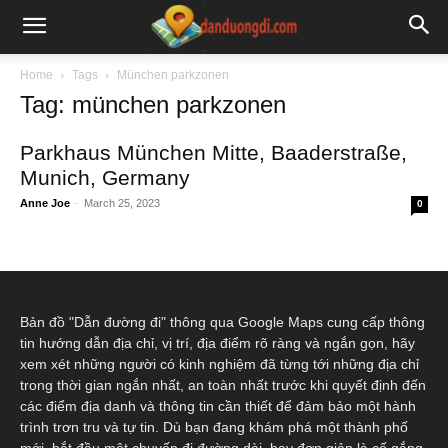
Home
Tags
München parkzonen
Tag: münchen parkzonen
Parkhaus München Mitte, Baaderstraße,
Munich, Germany
Anne Joe
-
March 25, 2023
0
Bản đồ "Dẫn đường đi" thông qua Google Maps cung cấp thông
tin hướng dẫn địa chỉ, vị trí, địa điểm rõ ràng và ngắn gọn, hãy
xem xét những người có kinh nghiệm đã từng tới những địa chỉ
trong thời gian ngắn nhất, an toàn nhất trước khi quyết định đến
các điểm địa danh và thông tin cần thiết để đảm bảo một hành
trình trơn tru và tự tin. Dù bạn đang khám phá một thành phố