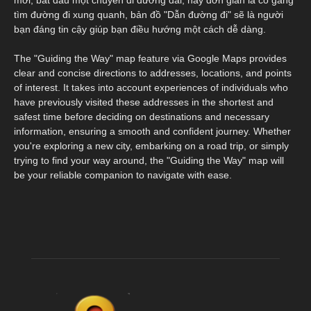
mới, bắt đầu một chuyến đi đường dài, hay đơn giản là cố gắng
tìm đường đi xung quanh, bản đồ "Dẫn đường đi" sẽ là người
bạn đáng tin cậy giúp bạn điều hướng một cách dễ dàng.
The "Guiding the Way" map feature via Google Maps provides
clear and concise directions to addresses, locations, and points
of interest. It takes into account experiences of individuals who
have previously visited these addresses in the shortest and
safest time before deciding on destinations and necessary
information, ensuring a smooth and confident journey. Whether
you're exploring a new city, embarking on a road trip, or simply
trying to find your way around, the "Guiding the Way" map will
be your reliable companion to navigate with ease.