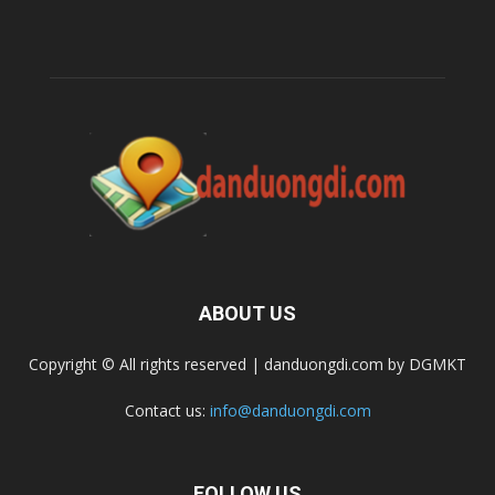
ABOUT US
Copyright © All rights reserved | danduongdi.com by DGMKT
Contact us:
info@danduongdi.com
FOLLOW US