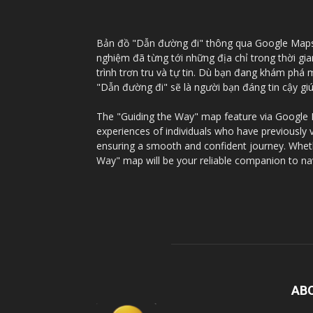
Bản đồ "Dẫn đường đi" thông qua Google Maps c
nghiệm đã từng tới những địa chỉ trong thời gi
trình trơn tru và tự tin. Dù bạn đang khám phá
"Dẫn đường đi" sẽ là người bạn đáng tin cậy g
The "Guiding the Way" map feature via Google Ma
experiences of individuals who have previously 
ensuring a smooth and confident journey. Whethe
Way" map will be your reliable companion to na
AB