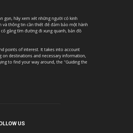
ắn gọn, hãy xem xét những người có kinh
nh và thông tin cần thiết để đảm bảo một hành
à cố gắng tìm đường đi xung quanh, bản đồ
 points of interest. It takes into account
ng on destinations and necessary information,
ying to find your way around, the "Guiding the
OLLOW US