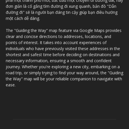
phá một thành phố mới, bắt đầu một chuyến đi đường dài, hay
đơn giản là cố gắng tìm đường đi xung quanh, bản đồ "Dẫn
đường đi" sẽ là người bạn đáng tin cậy giúp bạn điều hướng
một cách dễ dàng.
The "Guiding the Way" map feature via Google Maps provides
clear and concise directions to addresses, locations, and
points of interest. It takes into account experiences of
individuals who have previously visited these addresses in the
shortest and safest time before deciding on destinations and
necessary information, ensuring a smooth and confident
journey. Whether you're exploring a new city, embarking on a
road trip, or simply trying to find your way around, the "Guiding
the Way" map will be your reliable companion to navigate with
ease.