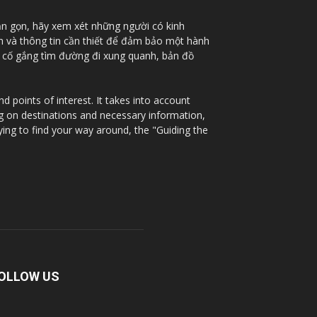
ắn gọn, hãy xem xét những người có kinh
nh và thông tin cần thiết để đảm bảo một hành
à cố gắng tìm đường đi xung quanh, bản đồ
 points of interest. It takes into account
ng on destinations and necessary information,
ying to find your way around, the "Guiding the
OLLOW US