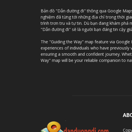
Bản đồ "Dẫn đường đi" thông qua Google Maps c
nghiệm đã từng tới những địa chỉ trong thời gi
trình trơn tru và tự tin. Dù bạn đang khám phá
"Dẫn đường đi" sẽ là người bạn đáng tin cậy g
The "Guiding the Way" map feature via Google Ma
experiences of individuals who have previously 
ensuring a smooth and confident journey. Whethe
Way" map will be your reliable companion to na
AB
Copy