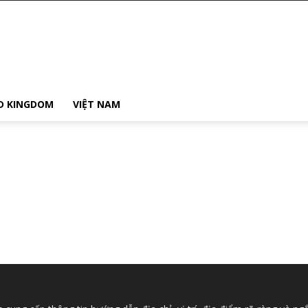
D KINGDOM
VIỆT NAM