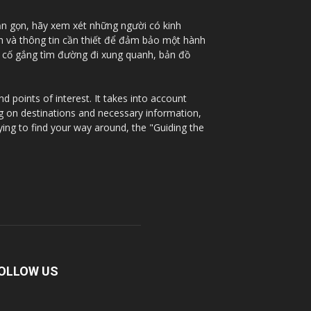
ắn gọn, hãy xem xét những người có kinh
nh và thông tin cần thiết để đảm bảo một hành
à cố gắng tìm đường đi xung quanh, bản đồ
 points of interest. It takes into account
ng on destinations and necessary information,
ying to find your way around, the "Guiding the
OLLOW US