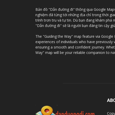
Bản đồ "Dẫn đường đi" thông qua Google Maps c
nghiệm đã từng tới những địa chỉ trong thời gi
trình trơn tru và tự tin. Dù bạn đang khám phá
"Dẫn đường đi" sẽ là người bạn đáng tin cậy g
The "Guiding the Way" map feature via Google Ma
experiences of individuals who have previously 
ensuring a smooth and confident journey. Whethe
Way" map will be your reliable companion to na
AB
Copy