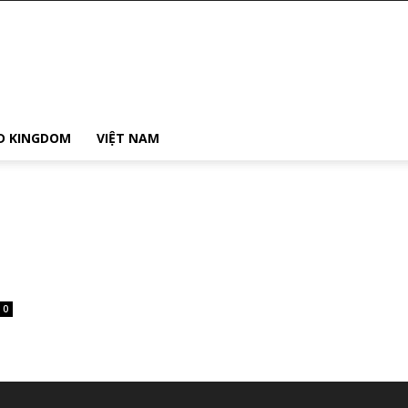
D KINGDOM
VIỆT NAM
0