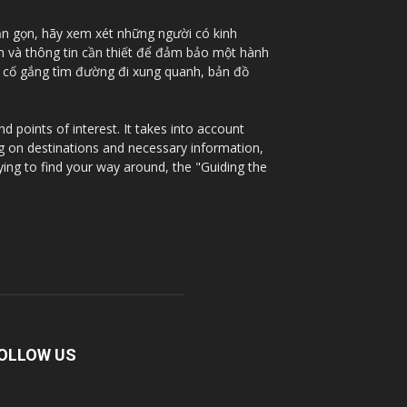
ắn gọn, hãy xem xét những người có kinh
nh và thông tin cần thiết để đảm bảo một hành
à cố gắng tìm đường đi xung quanh, bản đồ
 points of interest. It takes into account
ng on destinations and necessary information,
ying to find your way around, the "Guiding the
OLLOW US