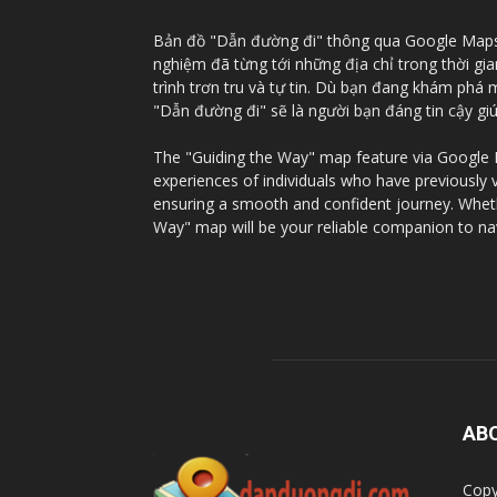
Bản đồ "Dẫn đường đi" thông qua Google Maps c
nghiệm đã từng tới những địa chỉ trong thời gi
trình trơn tru và tự tin. Dù bạn đang khám phá
"Dẫn đường đi" sẽ là người bạn đáng tin cậy g
The "Guiding the Way" map feature via Google Ma
experiences of individuals who have previously 
ensuring a smooth and confident journey. Whethe
Way" map will be your reliable companion to na
AB
Copy