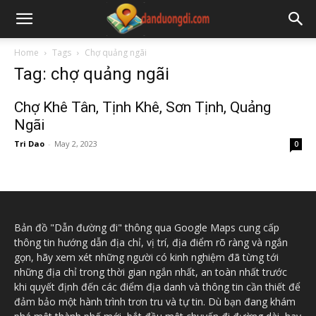
Home
Tags
Chợ quảng ngãi
Tag: chợ quảng ngãi
Chợ Khê Tân, Tịnh Khê, Sơn Tịnh, Quảng
Ngãi
Tri Dao
-
May 2, 2023
0
Bản đồ "Dẫn đường đi" thông qua Google Maps cung cấp
thông tin hướng dẫn địa chỉ, vị trí, địa điểm rõ ràng và ngắn
gọn, hãy xem xét những người có kinh nghiệm đã từng tới
những địa chỉ trong thời gian ngắn nhất, an toàn nhất trước
khi quyết định đến các điểm địa danh và thông tin cần thiết để
đảm bảo một hành trình trơn tru và tự tin. Dù bạn đang khám