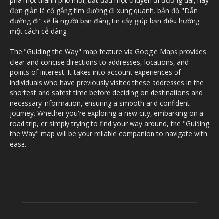
phá một thành phố mới, bắt đầu một chuyến đi đường dài, hay
đơn giản là cố gắng tìm đường đi xung quanh, bản đồ "Dẫn
đường đi" sẽ là người bạn đáng tin cậy giúp bạn điều hướng
một cách dễ dàng.
The "Guiding the Way" map feature via Google Maps provides
clear and concise directions to addresses, locations, and
points of interest. It takes into account experiences of
individuals who have previously visited these addresses in the
shortest and safest time before deciding on destinations and
necessary information, ensuring a smooth and confident
journey. Whether you're exploring a new city, embarking on a
road trip, or simply trying to find your way around, the "Guiding
the Way" map will be your reliable companion to navigate with
ease.