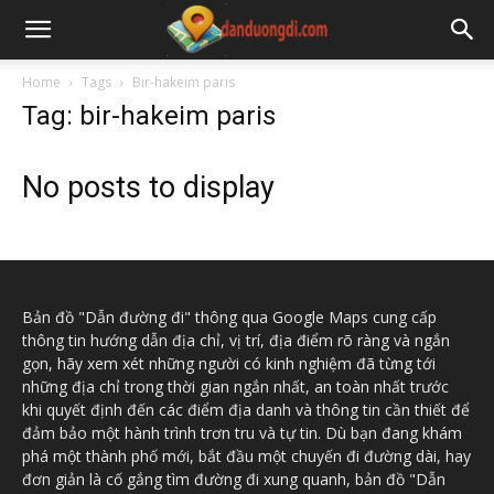
Home
Tags
Bir-hakeim paris
Tag: bir-hakeim paris
No posts to display
Bản đồ "Dẫn đường đi" thông qua Google Maps cung cấp
thông tin hướng dẫn địa chỉ, vị trí, địa điểm rõ ràng và ngắn
gọn, hãy xem xét những người có kinh nghiệm đã từng tới
những địa chỉ trong thời gian ngắn nhất, an toàn nhất trước
khi quyết định đến các điểm địa danh và thông tin cần thiết để
đảm bảo một hành trình trơn tru và tự tin. Dù bạn đang khám
phá một thành phố mới, bắt đầu một chuyến đi đường dài, hay
đơn giản là cố gắng tìm đường đi xung quanh, bản đồ "Dẫn