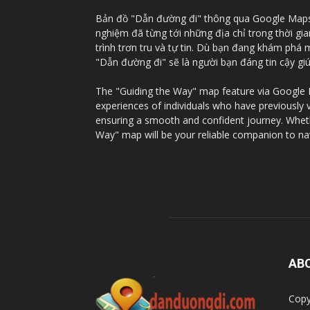
Bản đồ "Dẫn đường đi" thông qua Google Maps c
nghiệm đã từng tới những địa chỉ trong thời gi
trình trơn tru và tự tin. Dù bạn đang khám phá
"Dẫn đường đi" sẽ là người bạn đáng tin cậy g
The "Guiding the Way" map feature via Google Ma
experiences of individuals who have previously 
ensuring a smooth and confident journey. Whethe
Way" map will be your reliable companion to na
AB
Copy