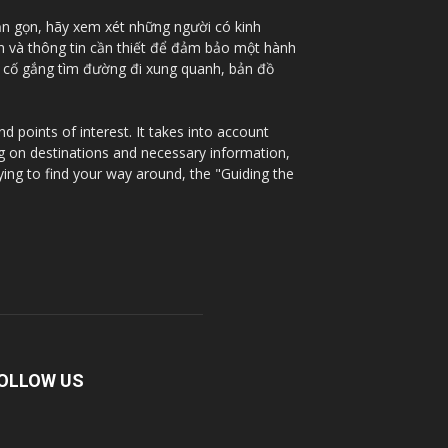
ắn gọn, hãy xem xét những người có kinh
nh và thông tin cần thiết để đảm bảo một hành
à cố gắng tìm đường đi xung quanh, bản đồ
 points of interest. It takes into account
ng on destinations and necessary information,
ying to find your way around, the "Guiding the
OLLOW US