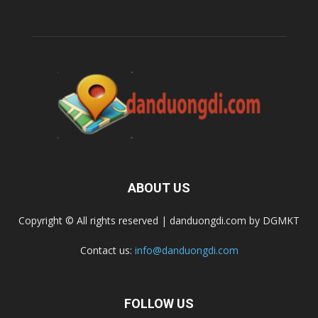
ABOUT US
Copyright © All rights reserved | danduongdi.com by DGMKT
Contact us:
info@danduongdi.com
FOLLOW US