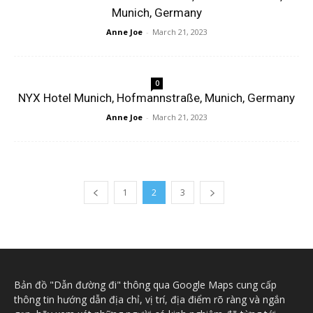
Munich, Germany
Anne Joe
-
March 21, 2023
0
NYX Hotel Munich, Hofmannstraße, Munich, Germany
Anne Joe
-
March 21, 2023
1
2
3
Bản đồ "Dẫn đường đi" thông qua Google Maps cung cấp
thông tin hướng dẫn địa chỉ, vị trí, địa điểm rõ ràng và ngắn