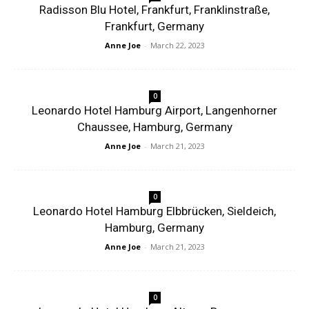
Radisson Blu Hotel, Frankfurt, Franklinstraße,
Frankfurt, Germany
Anne Joe
-
March 22, 2023
0
Leonardo Hotel Hamburg Airport, Langenhorner
Chaussee, Hamburg, Germany
Anne Joe
-
March 21, 2023
0
Leonardo Hotel Hamburg Elbbrücken, Sieldeich,
Hamburg, Germany
Anne Joe
-
March 21, 2023
0