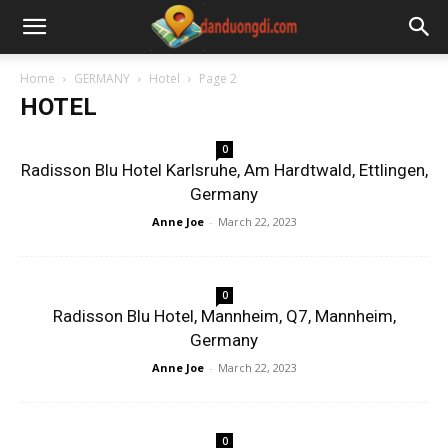
Home
GERMANY
Hotel
Page 2
HOTEL
0
Radisson Blu Hotel Karlsruhe, Am Hardtwald, Ettlingen,
Germany
Anne Joe
-
March 22, 2023
0
Radisson Blu Hotel, Mannheim, Q7, Mannheim,
Germany
Anne Joe
-
March 22, 2023
0