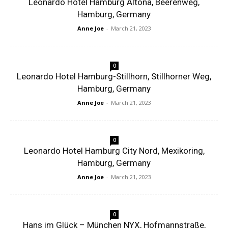
Leonardo Hotel Hamburg Altona, Beerenweg,
Hamburg, Germany
Anne Joe
-
March 21, 2023
0
Leonardo Hotel Hamburg-Stillhorn, Stillhorner Weg,
Hamburg, Germany
Anne Joe
-
March 21, 2023
0
Leonardo Hotel Hamburg City Nord, Mexikoring,
Hamburg, Germany
Anne Joe
-
March 21, 2023
0
Hans im Glück – München NYX, Hofmannstraße,